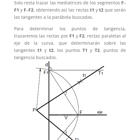
Solo resta trazar las mediatrices de los segmentos
F
–
F1
y
F
–
F2
, obteniendo así las rectas
t1
y
t2
que serán
las tangentes a la parábola buscadas.
Para determinar los puntos de tangencia,
trazaremos las rectas por
F1
y
F2
, rectas paralelas al
eje de la curva, que determinarán sobre las
tangentes
t1
y
t2
, los puntos
T1
y
T2
, puntos de
tangencia buscados.