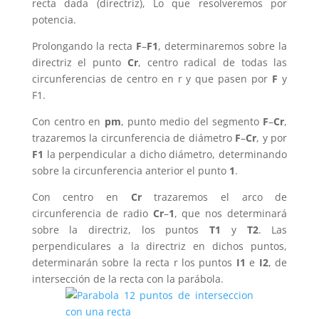
recta dada (directriz), Lo que resolveremos por
potencia.
Prolongando la recta
F
–
F1
, determinaremos sobre la
directriz el punto
Cr
, centro radical de todas las
circunferencias de centro en r y que pasen por
F
y
F1.
Con centro en
pm
, punto medio del segmento
F
–
Cr
,
trazaremos la circunferencia de diámetro
F
–
Cr
, y por
F1
la perpendicular a dicho diámetro, determinando
sobre la circunferencia anterior el punto
1
.
Con centro en
Cr
trazaremos el arco de
circunferencia de radio
Cr
–
1
, que nos determinará
sobre la directriz, los puntos
T1
y
T2
. Las
perpendiculares a la directriz en dichos puntos,
determinarán sobre la recta r los puntos
I1
e
I2
, de
intersección de la recta con la parábola.