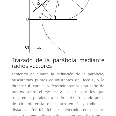
Trazado de la parábola mediante
radios vectores
Teniendo en cuanta la definición de la parábola,
buscaremos puntos equidistantes del foco
F
, y la
directriz
d
. Para ello determinaremos una serie de
puntos sobre el eje,
1
,
2
,
3
, etc., por los que
trazaremos paralelas a la directriz. Trazando arcos
de circunferencia de centro en
F
, y radio las
distancias
D1
,
D2
,
D3
, etc., determinaremos sobre
las correspondientes paralelas anteriores, los puntos