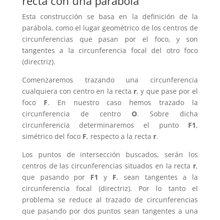
recta con una parábola
Esta construcción se basa en la definición de la
parábola, como el lugar geométrico de los centros de
circunferencias que pasan por el foco, y son
tangentes a la circunferencia focal del otro foco
(directriz).
Comenzaremos trazando una circunferencia
cualquiera con centro en la recta
r
, y que pase por el
foco
F
. En nuestro caso hemos trazado la
circunferencia de centro
O
. Sobre dicha
circunferencia determinaremos el punto
F1
,
simétrico del foco
F
, respecto a la recta
r
.
Los puntos de intersección buscados, serán los
centros de las circunferencias situados en la recta
r
,
que pasando por
F1
y
F
, sean tangentes a la
circunferencia focal (directriz). Por lo tanto el
problema se reduce al trazado de circunferencias
que pasando por dos puntos sean tangentes a una