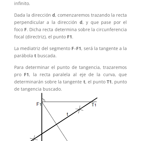
infinito.
Dada la dirección
d
, comenzaremos trazando la recta
perpendicular a la dirección
d
, y que pase por el
foco
F
. Dicha recta determina sobre la circunferencia
focal (directriz), el punto
F1
.
La mediatriz del segmento
F
–
F1
, será la tangente a la
parábola
t
buscada.
Para determinar el punto de tangencia, trazaremos
pro
F1
, la recta paralela al eje de la curva, que
determinarán sobre la tangente
t
, el punto
T1
, punto
de tangencia buscado.