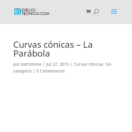
Curvas cónicas – La
Parábola
por
bartolome
|
Jul 27, 2015
|
Curvas cónicas
,
Sin
categoría
|
0 Comentarios