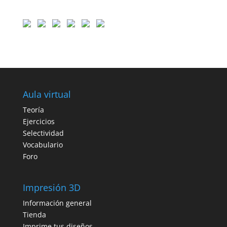
Aula virtual
Teoría
Ejercicios
Selectividad
Vocabulario
Foro
Impresión 3D
Información general
Tienda
Imprime tus diseños