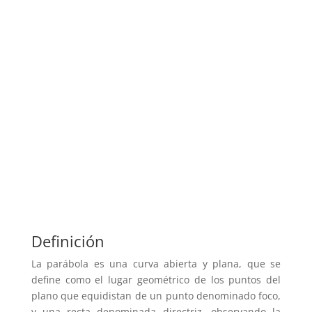
Definición
La parábola es una curva abierta y plana, que se
define como el lugar geométrico de los puntos del
plano que equidistan de un punto denominado foco,
y una recta denominada directriz, observando la