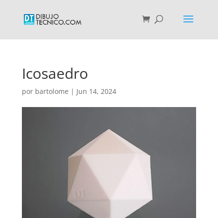
Icosaedro
por
bartolome
|
Jun 14, 2024