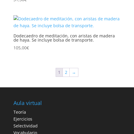
Dodecaedro de meditación, con aristas de madera
de haya. Se incluye bolsa de transporte.
105,00
€
1
2
→
Aula virtual
Teoría
Ejercicios
Selectividad
Vocabulario