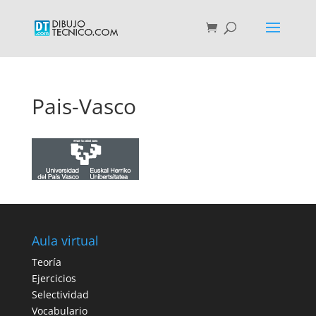
Pais-Vasco
Aula virtual
Teoría
Ejercicios
Selectividad
Vocabulario