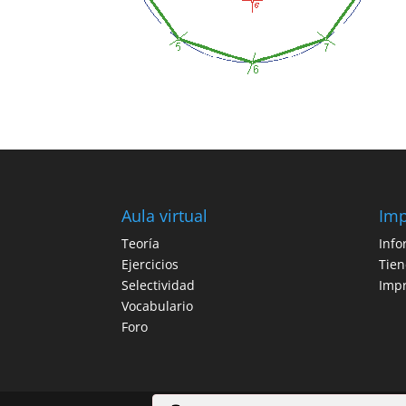
Aula virtual
Imp
Teoría
Info
Ejercicios
Tie
Selectividad
Impr
Vocabulario
Foro