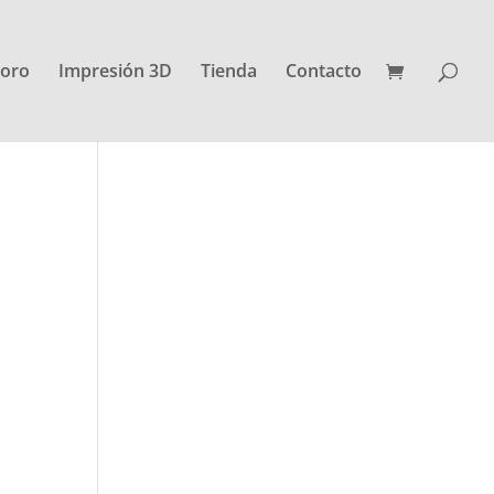
oro
Impresión 3D
Tienda
Contacto