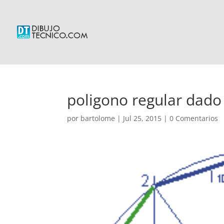
poligono regular dado
por
bartolome
|
Jul 25, 2015
|
0 Comentarios