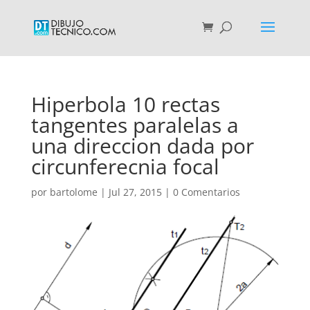
Hiperbola 10 rectas
tangentes paralelas a
una direccion dada por
circunferecnia focal
por
bartolome
|
Jul 27, 2015
|
0 Comentarios