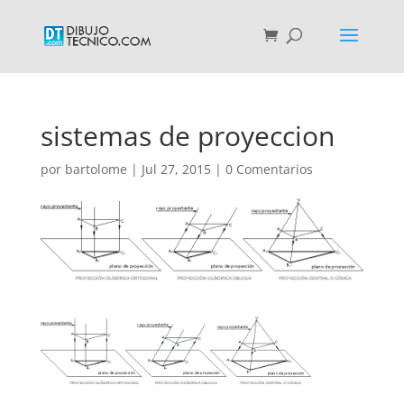
sistemas de proyeccion
por
bartolome
|
Jul 27, 2015
|
0 Comentarios