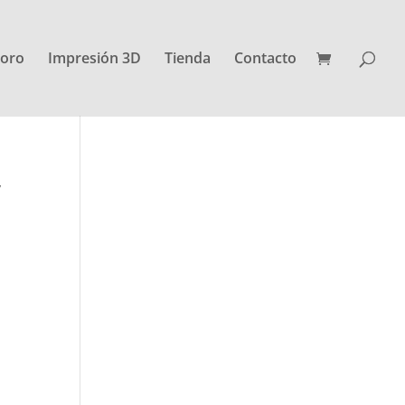
oro
Impresión 3D
Tienda
Contacto
,