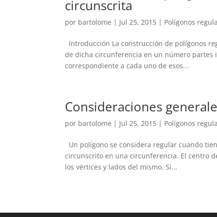
circunscrita
por
bartolome
|
Jul 25, 2015
|
Polígonos regul
Introducción La construcción de polígonos reg
de dicha circunferencia en un número partes i
correspondiente a cada uno de esos...
Consideraciones generale
por
bartolome
|
Jul 25, 2015
|
Polígonos regul
Un polígono se considera regular cuando tiene 
circunscrito en una circunferencia. El centro 
los vértices y lados del mismo. Si...